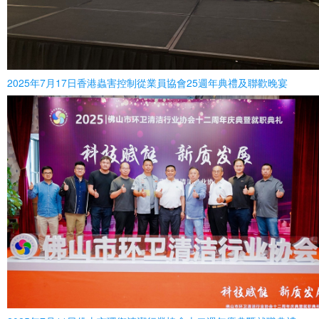
2025年7月17日香港蟲害控制從業員協會25週年典禮及聯歡晚宴