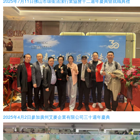
2025年7月11日佛山市環衞清潔行業協會十二週年慶典暨就職典禮
2025年4月2日參加廣州艾麥企業有限公司三十週年慶典