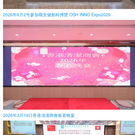
2026年6月2号參加職安健創科博覽 OSH INNO Expo2026
2026年3月19日香港清潔商會春茗晚宴