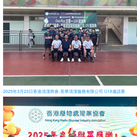
2025年3月23日香港清潔商會-英華清潔服務有限公司 U18邀請賽