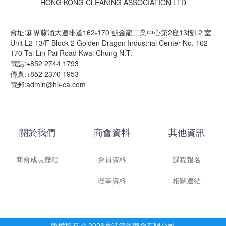
HONG KONG CLEANING ASSOCIATION LTD
會址:新界葵涌大連排道162-170 號金龍工業中心第2座13樓L2 室
Unit L2 13/F Block 2 Golden Dragon Industrial Center No. 162-
170 Tai Lin Pai Road Kwai Chung N.T.
電話:+852 2744 1793
傳真:+852 2370 1953
電郵:admin@hk-ca.com
關於我們
商會資料
其他資訊
商會成長歷程
會員資料
課程報名
理事資料
相關連結
版權所有 © 2026香港清潔商會有限公司