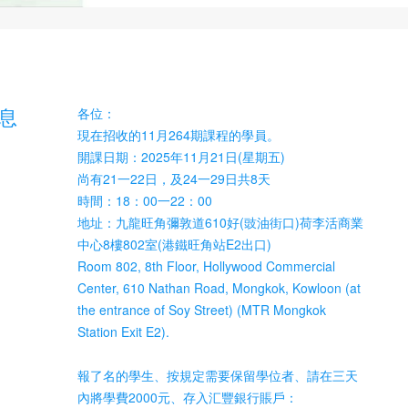
息
各位：
現在招收的11月264期課程的學員。
開課日期：2025年11月21日(星期五)
尚有21一22日，及24一29日共8天
時間：18：00一22：00
地址：九龍旺角彌敦道610好(豉油街口)荷李活商業
中心8樓802室(港鐵旺角站E2出口)
Room 802, 8th Floor, Hollywood Commercial
Center, 610 Nathan Road, Mongkok, Kowloon (at
the entrance of Soy Street) (MTR Mongkok
Station Exit E2).
報了名的學生、按規定需要保留學位者、請在三天
內將學費2000元、存入汇豐銀行賬戶：