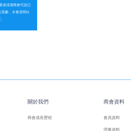
，香港清潔商會可說已
出貢獻，令會員明白
景。
關於我們
商會資料
商會成長歷程
會員資料
理事資料