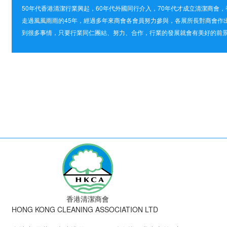
50年代香港清潔行業興起，60年代外國同行介入，70年代才成立清潔商會
走過風風雨雨的45年，經過多年來商會各會員努力參與，各展所長對商會作
到很多事情，只要行業同仁團結、努力、合作，行業的發展就會有美好的前
香港清潔商會
HONG KONG CLEANING ASSOCIATION LTD