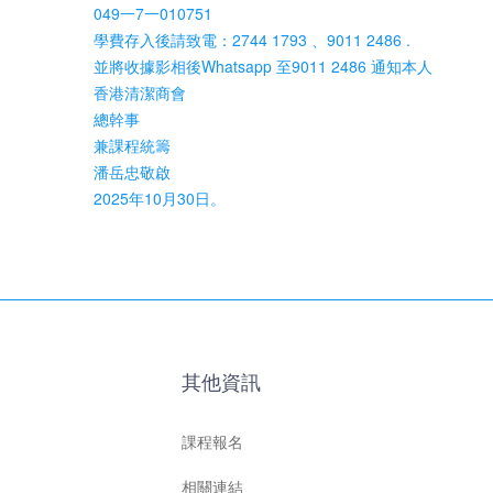
049一7一010751
學費存入後請致電：2744 1793 、9011 2486 .
並將收據影相後Whatsapp 至9011 2486 通知本人
香港清潔商會
總幹事
兼課程統籌
潘岳忠敬啟
2025年10月30日。
其他資訊
課程報名
相關連結