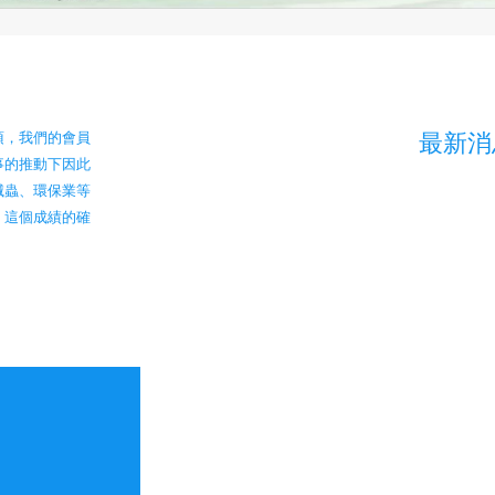
最新消
項，我們的會員
事的推動下因此
滅蟲、環保業等
，這個成績的確